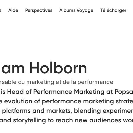
s
Aide
Perspectives
Albums Voyage
Télécharger
am Holborn
sable du marketing et de la performance
is Head of Performance Marketing at Popsa.
e evolution of performance marketing strat
 platforms and markets, blending experimen
and storytelling to reach new audiences wo