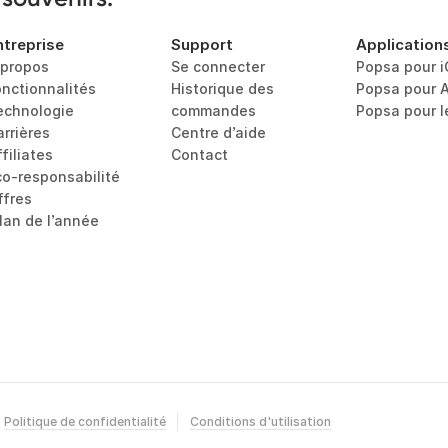
ntreprise
Support
Application
 propos
Se connecter
Popsa pour 
onctionnalités
Historique des 
Popsa pour 
echnologie
commandes
Popsa pour 
arrières
Centre d’aide
filiates
Contact
co-responsabilité
ffres
ilan de l’année
Politique de confidentialité
Conditions d'utilisation