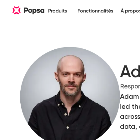
Produits
Fonctionnalités
À propo
Ad
Respon
Adam 
led th
across
data, 