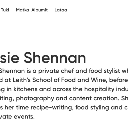
Tuki
Matka-Albumit
Lataa
sie Shennan
Shennan is a private chef and food stylist 
d at Leith’s School of Food and Wine, before
g in kitchens and across the hospitality indu
iting, photography and content creation. S
 her time recipe-writing, food styling and 
ivate events.