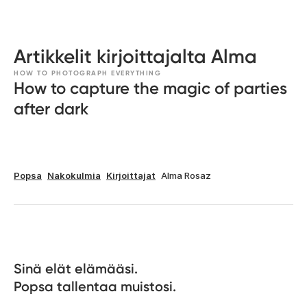
Artikkelit kirjoittajalta Alma
HOW TO PHOTOGRAPH EVERYTHING
How to capture the magic of parties
after dark
Popsa
Nakokulmia
Kirjoittajat
Alma Rosaz
Sinä elät elämääsi. 

Popsa tallentaa muistosi.