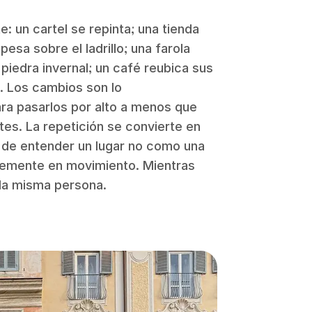
 un cartel se repinta; una tienda
esa sobre el ladrillo; una farola
a piedra invernal; un café reubica sus
 Los cambios son lo
ra pasarlos por alto a menos que
tes. La repetición se convierte en
 de entender un lugar no como una
vemente en movimiento. Mientras
 la misma persona.