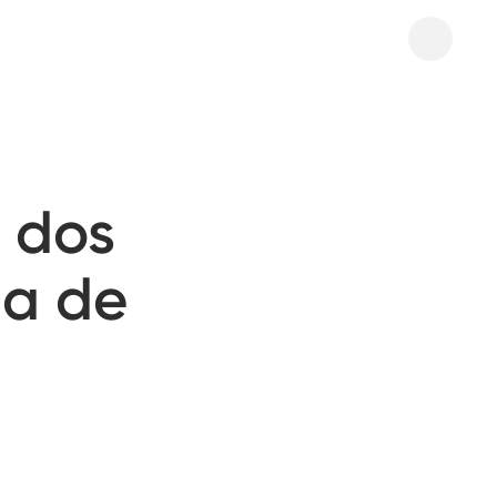
 dos
ma de