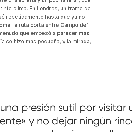
re una librería y un pub familiar, que
stinto clima. En Londres, un tramo de
sé repetidamente hasta que ya no
Roma, la ruta corta entre Campo de’
 a menudo que empezó a parecer más
fía se hizo más pequeña, y la mirada,
na presión sutil por visitar 
ente» y no dejar ningún rin