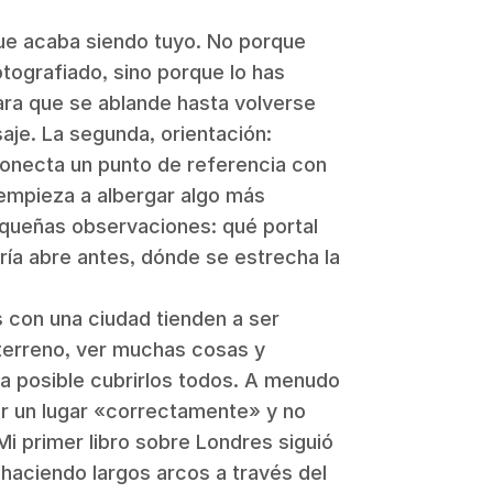
ue acaba siendo tuyo. No porque
tografiado, sino porque lo has
ara que se ablande hasta volverse
aje. La segunda, orientación:
necta un punto de referencia con
, empieza a albergar algo más
queñas observaciones: qué portal
ería abre antes, dónde se estrecha la
s con una ciudad tienden a ser
r terreno, ver muchas cosas y
ra posible cubrirlos todos. A menudo
tar un lugar «correctamente» y no
 Mi primer libro sobre Londres siguió
, haciendo largos arcos a través del