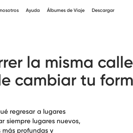
nosotros
Ayuda
Álbumes de Viaje
Descargar
rer la misma calle
e cambiar tu for
qué regresar a lugares
itar siempre lugares nuevos,
 más profundas y