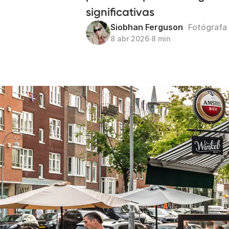
significativas
Siobhan Ferguson
Fotógrafa
8 abr 2026
∙
8 min