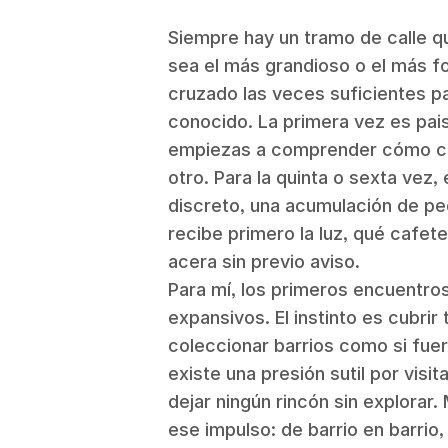
Siempre hay un tramo de calle q
sea el más grandioso o el más fo
cruzado las veces suficientes p
conocido. La primera vez es pais
empiezas a comprender cómo co
otro. Para la quinta o sexta vez
discreto, una acumulación de pe
recibe primero la luz, qué cafet
acera sin previo aviso.
Para mí, los primeros encuentro
expansivos. El instinto es cubri
coleccionar barrios como si fue
existe una presión sutil por visi
dejar ningún rincón sin explorar.
ese impulso: de barrio en barrio