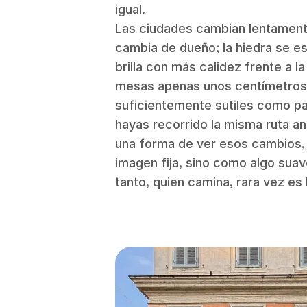
igual.
Las ciudades cambian lentamente:
cambia de dueño; la hiedra se esp
brilla con más calidez frente a l
mesas apenas unos centímetros.
suficientemente sutiles como pa
hayas recorrido la misma ruta an
una forma de ver esos cambios,
imagen fija, sino como algo sua
tanto, quien camina, rara vez es