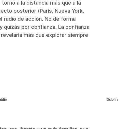
torno a la distancia más que a la
ecto posterior (París, Nueva York,
l radio de acción. No de forma
 y quizás por confianza. La confianza
 revelaría más que explorar siempre
blín
Dublín