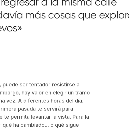
o regresar a la misma calle
davía más cosas que explor
evos
, puede ser tentador resistirse a
embargo, hay valor en elegir un tramo
a vez. A diferentes horas del día,
 primera pasada te servirá para
te permita levantar la vista. Para la
r qué ha cambiado... o qué sigue