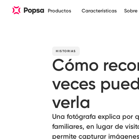
Productos
Características
Sobre 
HISTORIAS
Cómo recor
veces pued
verla
Una fotógrafa explica por 
familiares, en lugar de vis
permite capturar imágenes