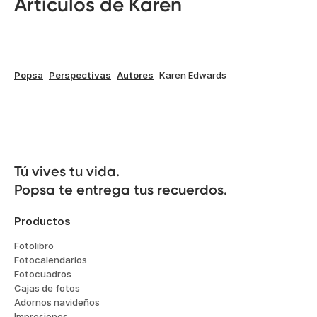
Artículos de Karen
Popsa
Perspectivas
Autores
Karen Edwards
Tú vives tu vida.

Popsa te entrega tus recuerdos.
Productos
Fotolibro
Fotocalendarios
Fotocuadros
Cajas de fotos
Adornos navideños
Impresiones