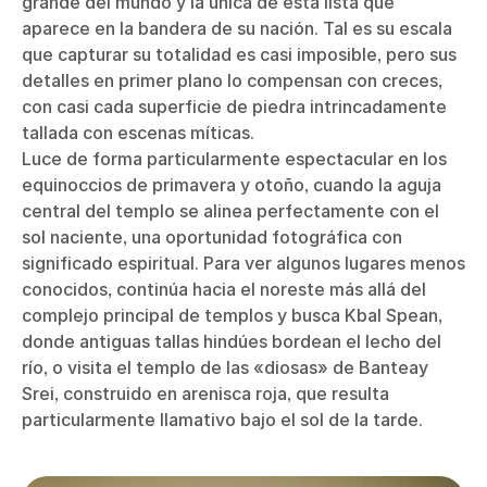
grande del mundo y la única de esta lista que
aparece en la bandera de su nación. Tal es su escala
que capturar su totalidad es casi imposible, pero sus
detalles en primer plano lo compensan con creces,
con casi cada superficie de piedra intrincadamente
tallada con escenas míticas.
Luce de forma particularmente espectacular en los
equinoccios de primavera y otoño, cuando la aguja
central del templo se alinea perfectamente con el
sol naciente, una oportunidad fotográfica con
significado espiritual. Para ver algunos lugares menos
conocidos, continúa hacia el noreste más allá del
complejo principal de templos y busca Kbal Spean,
donde antiguas tallas hindúes bordean el lecho del
río, o visita el templo de las «diosas» de Banteay
Srei, construido en arenisca roja, que resulta
particularmente llamativo bajo el sol de la tarde.