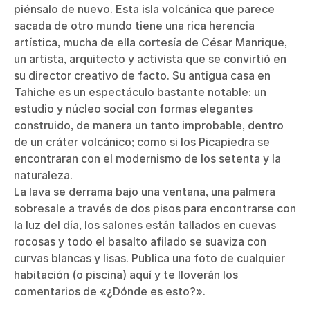
piénsalo de nuevo. Esta isla volcánica que parece
sacada de otro mundo tiene una rica herencia
artística, mucha de ella cortesía de César Manrique,
un artista, arquitecto y activista que se convirtió en
su director creativo de facto. Su antigua casa en
Tahiche es un espectáculo bastante notable: un
estudio y núcleo social con formas elegantes
construido, de manera un tanto improbable, dentro
de un cráter volcánico; como si los Picapiedra se
encontraran con el modernismo de los setenta y la
naturaleza.
La lava se derrama bajo una ventana, una palmera
sobresale a través de dos pisos para encontrarse con
la luz del día, los salones están tallados en cuevas
rocosas y todo el basalto afilado se suaviza con
curvas blancas y lisas. Publica una foto de cualquier
habitación (o piscina) aquí y te lloverán los
comentarios de «¿Dónde es esto?».