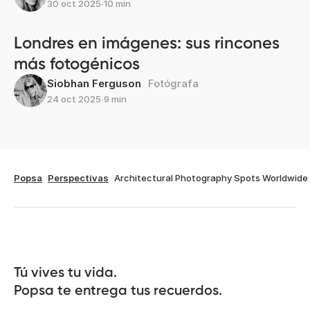
30 oct 2025
∙
10 min
Londres en imágenes: sus rincones
más fotogénicos
Siobhan Ferguson
Fotógrafa
24 oct 2025
∙
9 min
Popsa
Perspectivas
Architectural Photography Spots Worldwide
Tú vives tu vida.

Popsa te entrega tus recuerdos.