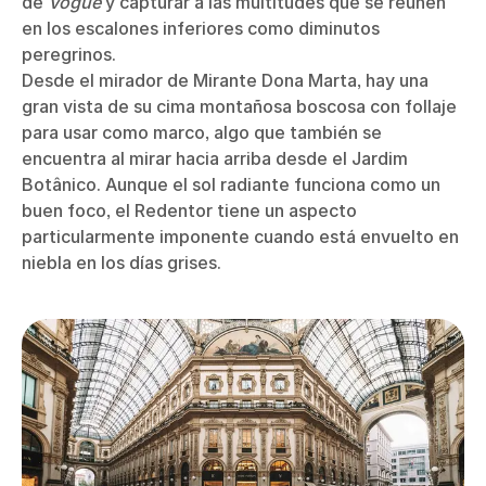
de
Vogue
y capturar a las multitudes que se reúnen
en los escalones inferiores como diminutos
peregrinos.
Desde el mirador de Mirante Dona Marta, hay una
gran vista de su cima montañosa boscosa con follaje
para usar como marco, algo que también se
encuentra al mirar hacia arriba desde el Jardim
Botânico. Aunque el sol radiante funciona como un
buen foco, el Redentor tiene un aspecto
particularmente imponente cuando está envuelto en
niebla en los días grises.