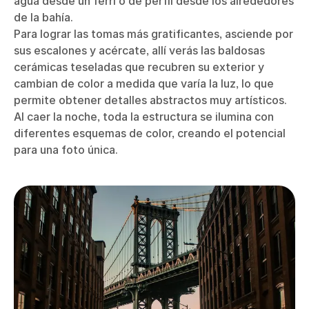
agua desde un ferri o de perfil desde los alrededores
de la bahía.
Para lograr las tomas más gratificantes, asciende por
sus escalones y acércate, allí verás las baldosas
cerámicas teseladas que recubren su exterior y
cambian de color a medida que varía la luz, lo que
permite obtener detalles abstractos muy artísticos.
Al caer la noche, toda la estructura se ilumina con
diferentes esquemas de color, creando el potencial
para una foto única.