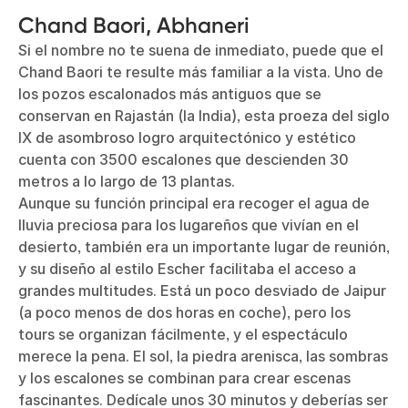
Chand Baori, Abhaneri
Si el nombre no te suena de inmediato, puede que el
Chand Baori te resulte más familiar a la vista. Uno de
los pozos escalonados más antiguos que se
conservan en Rajastán (la India), esta proeza del siglo
IX de asombroso logro arquitectónico y estético
cuenta con 3500 escalones que descienden 30
metros a lo largo de 13 plantas.
Aunque su función principal era recoger el agua de
lluvia preciosa para los lugareños que vivían en el
desierto, también era un importante lugar de reunión,
y su diseño al estilo Escher facilitaba el acceso a
grandes multitudes. Está un poco desviado de Jaipur
(a poco menos de dos horas en coche), pero los
tours se organizan fácilmente, y el espectáculo
merece la pena. El sol, la piedra arenisca, las sombras
y los escalones se combinan para crear escenas
fascinantes. Dedícale unos 30 minutos y deberías ser