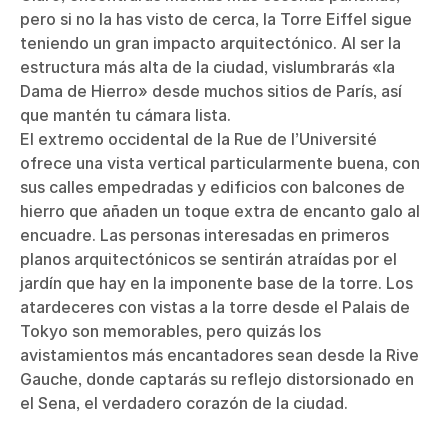
pero si no la has visto de cerca, la Torre Eiffel sigue
teniendo un gran impacto arquitectónico. Al ser la
estructura más alta de la ciudad, vislumbrarás «la
Dama de Hierro» desde muchos sitios de París, así
que mantén tu cámara lista.
El extremo occidental de la Rue de l’Université
ofrece una vista vertical particularmente buena, con
sus calles empedradas y edificios con balcones de
hierro que añaden un toque extra de encanto galo al
encuadre. Las personas interesadas en primeros
planos arquitectónicos se sentirán atraídas por el
jardín que hay en la imponente base de la torre. Los
atardeceres con vistas a la torre desde el Palais de
Tokyo son memorables, pero quizás los
avistamientos más encantadores sean desde la Rive
Gauche, donde captarás su reflejo distorsionado en
el Sena, el verdadero corazón de la ciudad.