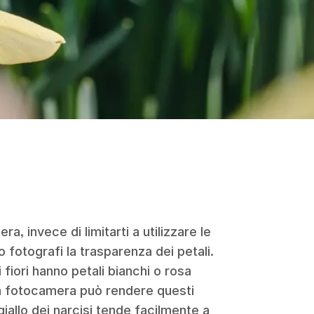
a, invece di limitarti a utilizzare le
fotografi la trasparenza dei petali.
 fiori hanno petali bianchi o rosa
, la fotocamera può rendere questi
 giallo dei narcisi tende facilmente a