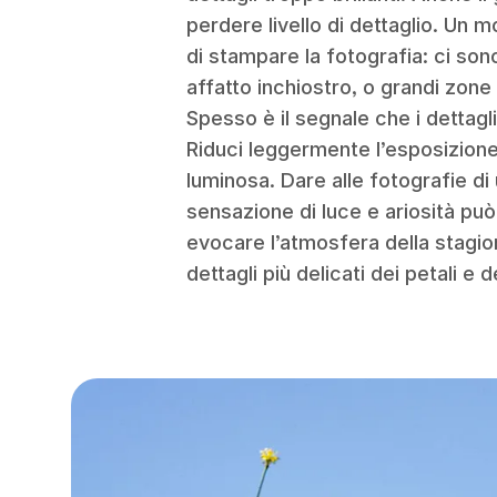
perdere livello di dettaglio. U
di stampare la fotografia: ci so
affatto inchiostro, o grandi zone
Spesso è il segnale che i dettagl
Riduci leggermente l’esposizion
luminosa. Dare alle fotografie di
sensazione di luce e ariosità p
evocare l’atmosfera della stagio
dettagli più delicati dei petali e d