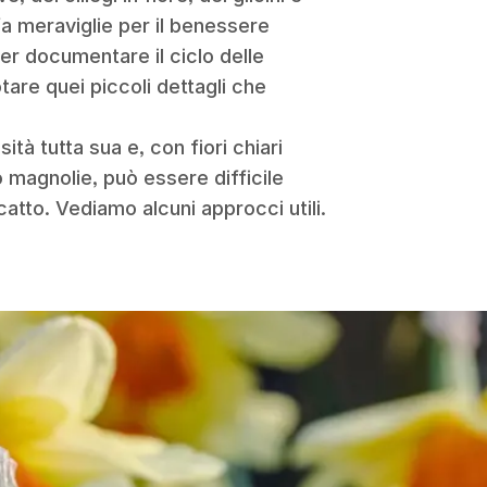
 fa meraviglie per il benessere
r documentare il ciclo delle
are quei piccoli dettagli che
ità tutta sua e, con fiori chiari
o magnolie, può essere difficile
scatto. Vediamo alcuni approcci utili.