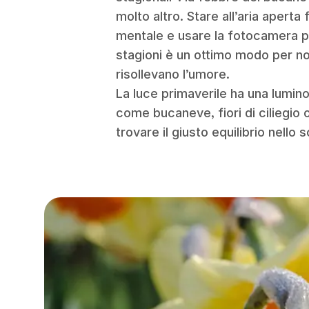
molto altro. Stare all’aria aperta
mentale e usare la fotocamera pe
stagioni è un ottimo modo per not
risollevano l’umore.
La luce primaverile ha una luminos
come bucaneve, fiori di ciliegio 
trovare il giusto equilibrio nello 