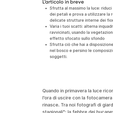
L’articolo in breve
Sfrutta al massimo la luce: riduci
dei petali e prova a utilizzare la
delicate strutture interne dei fior
Varia i tuoi scatti: alterna inqua
ravvicinati, usando la vegetazio
effetto sfocato sullo sfondo
Sfrutta ciò che hai a disposizione
nel bosco e persino le composizi
soggetti.
Quando in primavera la luce rico
l’ora di uscire con la fotocamera 
rinasce. Tra noi fotografi di gia
stagionali": la febbre dei bucaneve,