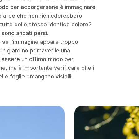
n modo per accorgersene è immaginare
no aree che non richiederebbero
 tutte dello stesso identico colore?
i sono andati persi.
e se l’immagine appare troppo
 un giardino primaverile una
uò essere un ottimo modo per
ne, ma è importante verificare che i
elle foglie rimangano visibili.