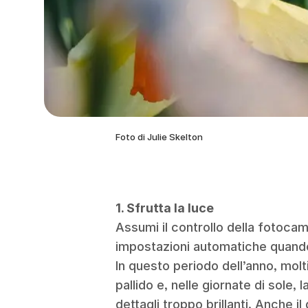
Foto di Julie Skelton
1. Sfrutta la luce
Assumi il controllo della fotocamer
impostazioni automatiche quando 
In questo periodo dell’anno, molti
pallido e, nelle giornate di sole
dettagli troppo brillanti. Anche il