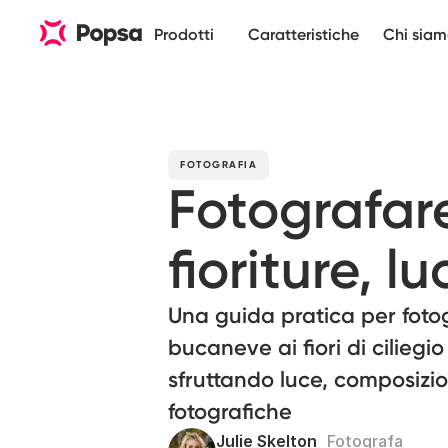
Prodotti
Caratteristiche
Chi sia
FOTOGRAFIA
Fotografare
fioriture, lu
Una guida pratica per fotogr
bucaneve ai fiori di ciliegio f
sfruttando luce, composizio
fotografiche
Julie Skelton
Fotografa