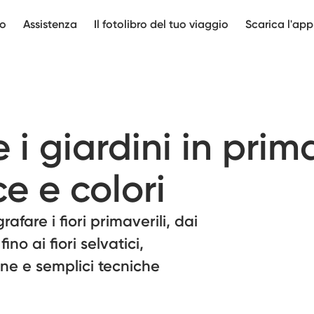
mo
Assistenza
Il fotolibro del tuo viaggio
Scarica l'app
 i giardini in prim
ce e colori
afare i fiori primaverili, dai
ino ai fiori selvatici,
ne e semplici tecniche