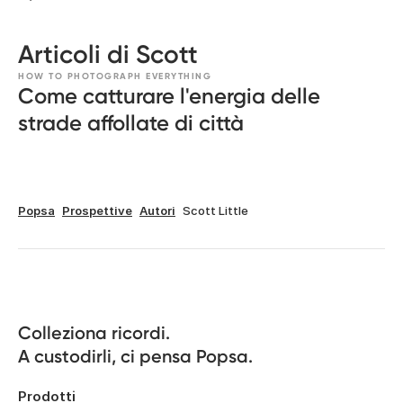
Articoli di Scott
HOW TO PHOTOGRAPH EVERYTHING
Come catturare l'energia delle
strade affollate di città
Popsa
Prospettive
Autori
Scott Little
Colleziona ricordi.

A custodirli, ci pensa Popsa.
Prodotti