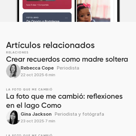
Artículos relacionados
RELACIONES
Crear recuerdos como madre soltera
Rebecca Cope
Periodista
22 oct 2025
∙
6 min
LA FOTO QUE ME CAMBIÓ
La foto que me cambió: reflexiones
en el lago Como
Gina Jackson
Periodista y fotógrafa
23 oct 2025
∙
7 min
LA FOTO QUE ME CAMBIÓ