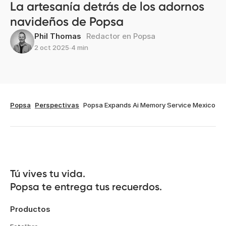
La artesanía detrás de los adornos
navideños de Popsa
Phil Thomas
Redactor en Popsa
2 oct 2025
∙
4 min
Popsa
Perspectivas
Popsa Expands Ai Memory Service Mexico
Tú vives tu vida.

Popsa te entrega tus recuerdos.
Productos