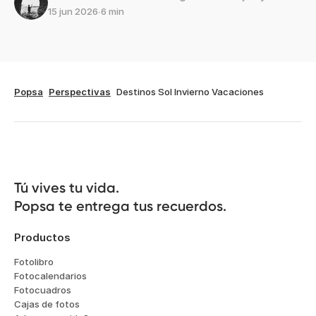
15 jun 2026
∙
6 min
Popsa
Perspectivas
Destinos Sol Invierno Vacaciones
Tú vives tu vida.

Popsa te entrega tus recuerdos.
Productos
Fotolibro
Fotocalendarios
Fotocuadros
Cajas de fotos