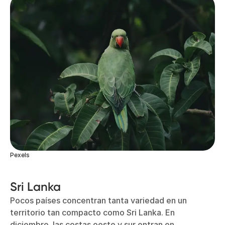
Pexels
Sri Lanka
Pocos países concentran tanta variedad en un
territorio tan compacto como Sri Lanka. En
diciembre, las costas oeste y sur entran en