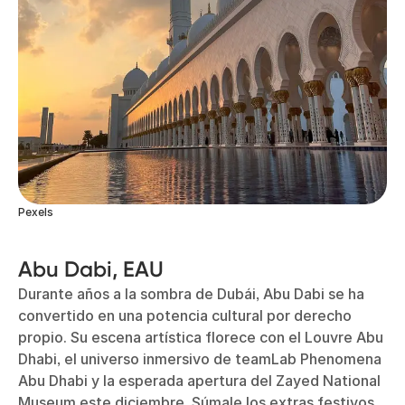
Pexels
Abu Dabi, EAU
Durante años a la sombra de Dubái, Abu Dabi se ha
convertido en una potencia cultural por derecho
propio. Su escena artística florece con el Louvre Abu
Dhabi, el universo inmersivo de teamLab Phenomena
Abu Dhabi y la esperada apertura del Zayed National
Museum este diciembre. Súmale los extras festivos