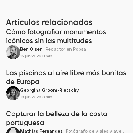
Artículos relacionados
Cómo fotografiar monumentos
icónicos sin las multitudes
Ben Olsen
Redactor en Popsa
15 jun 2026
∙
8 min
Las piscinas al aire libre más bonitas
de Europa
Georgina Groom-Rietschy
19 jun 2026
∙
8 min
Capturar la belleza de la costa
portuguesa
Mathias Fernandes
Fotógrafo de viajes y aventura