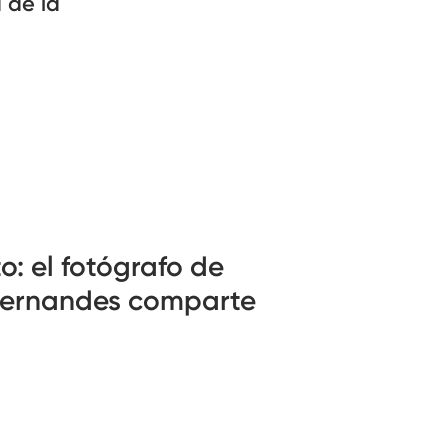
 de la
: el fotógrafo de
Fernandes comparte