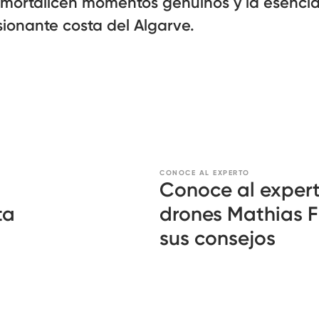
nmortalicen momentos genuinos y la esencia
ionante costa del Algarve.
CONOCE AL EXPERTO
Conoce al experto
ta
drones Mathias 
sus consejos