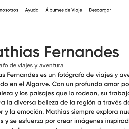
nosotros
Ayuda
Álbumes de Viaje
Descargar
thias Fernandes
afo de viajes y aventura
s Fernandes es un fotógrafo de viajes y av
ado en el Algarve. Con un profundo amor po
leza y los paisajes que lo rodean, su trabaj
a la diversa belleza de la región a través de
or y la emoción. Mathias siempre explora n
s y se esfuerza por crear imágenes inspira