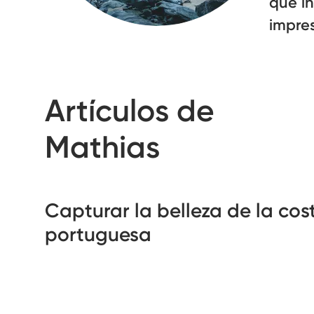
que i
impres
Artículos de
Mathias
Capturar la belleza de la cos
portuguesa