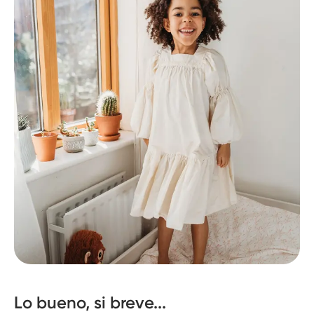
Lo bueno, si breve...