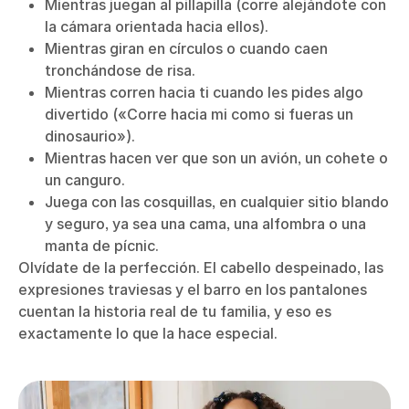
Mientras juegan al pillapilla (corre alejándote con
la cámara orientada hacia ellos).
Mientras giran en círculos o cuando caen
tronchándose de risa.
Mientras corren hacia ti cuando les pides algo
divertido («Corre hacia mi como si fueras un
dinosaurio»).
Mientras hacen ver que son un avión, un cohete o
un canguro.
Juega con las cosquillas, en cualquier sitio blando
y seguro, ya sea una cama, una alfombra o una
manta de pícnic.
Olvídate de la perfección. El cabello despeinado, las
expresiones traviesas y el barro en los pantalones
cuentan la historia real de tu familia, y eso es
exactamente lo que la hace especial.