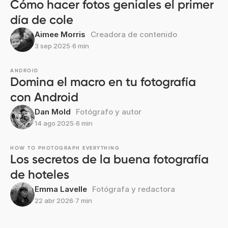
Cómo hacer fotos geniales el primer
día de cole
Aimee Morris
Creadora de contenido
3 sep 2025
∙
6 min
ANDROID
Domina el macro en tu fotografía
con Android
Dan Mold
Fotógrafo y autor
14 ago 2025
∙
6 min
HOW TO PHOTOGRAPH EVERYTHING
Los secretos de la buena fotografía
de hoteles
Emma Lavelle
Fotógrafa y redactora
22 abr 2026
∙
7 min