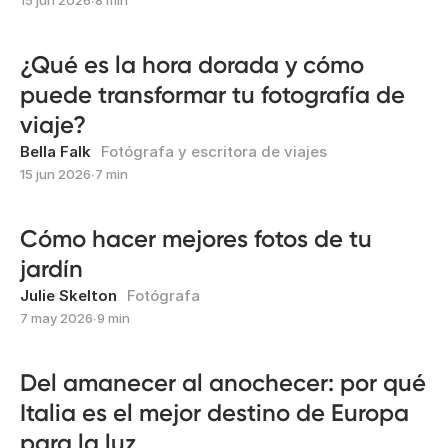
15 jun 2026
∙
8 min
¿Qué es la hora dorada y cómo
puede transformar tu fotografía de
viaje?
Bella Falk
Fotógrafa y escritora de viajes
15 jun 2026
∙
7 min
Cómo hacer mejores fotos de tu
jardín
Julie Skelton
Fotógrafa
7 may 2026
∙
9 min
Del amanecer al anochecer: por qué
Italia es el mejor destino de Europa
para la luz