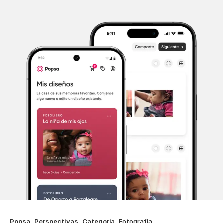
Popsa
Perspectivas
Categoria
Fotografia