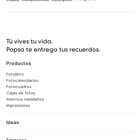
Tú vives tu vida.

Popsa te entrega tus recuerdos.
Productos
Fotolibro
Fotocalendarios
Fotocuadros
Cajas de fotos
Adornos navideños
Impresiones
Ideas
Viajes
Bodas