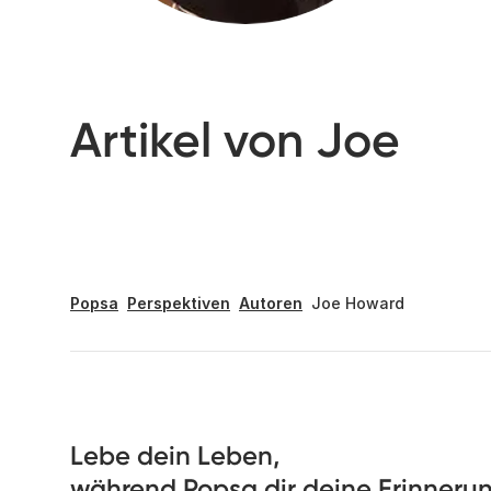
Artikel von Joe
Popsa
Perspektiven
Autoren
Joe Howard
Lebe dein Leben, 

während Popsa dir deine Erinnerung