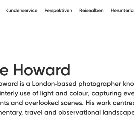
Kundenservice
Perspektiven
Reisealben
Herunterl
e Howard
oward is a London‑based photographer kno
interly use of light and colour, capturing e
ts and overlooked scenes. His work centre
entary, travel and observational landscape