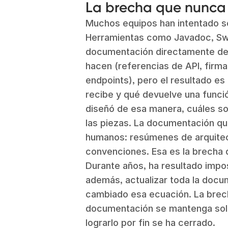
La brecha que nunca
Muchos equipos han intentado so
Herramientas como Javadoc, S
documentación directamente desd
hacen (referencias de API, firm
endpoints), pero el resultado es
recibe y qué devuelve una funció
diseñó de esa manera, cuáles s
las piezas. La documentación que
humanos: resúmenes de arquite
convenciones. Esa es la brecha 
Durante años, ha resultado impos
además, actualizar toda la docu
cambiado esa ecuación. La brech
documentación se mantenga sola 
lograrlo por fin se ha cerrado.