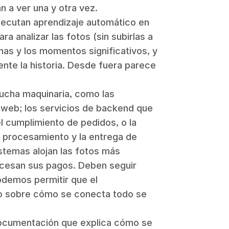
 a ver una y otra vez.
jecutan aprendizaje automático en
ara analizar las fotos (sin subirlas a
onas y los momentos significativos, y
nte la historia. Desde fuera parece
ucha maquinaria, como las
y web; los servicios de backend que
l cumplimiento de pedidos, o la
l procesamiento y la entrega de
stemas alojan las fotos más
ocesan sus pagos. Deben seguir
odemos permitir que el
po sobre cómo se conecta todo se
documentación que explica cómo se