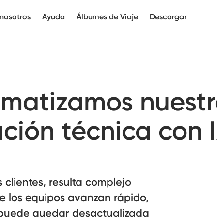
nosotros
Ayuda
Álbumes de Viaje
Descargar
matizamos nuestr
ión técnica con 
s clientes, resulta complejo
ue los equipos avanzan rápido,
 puede quedar desactualizada