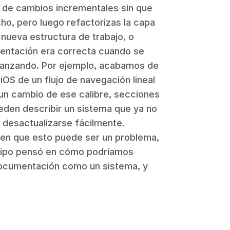
 de cambios incrementales sin que
o, pero luego refactorizas la capa
 nueva estructura de trabajo, o
mentación era correcta cuando se
avanzando. Por ejemplo, acabamos de
iOS de un flujo de navegación lineal
un cambio de ese calibre, secciones
den describir un sistema que ya no
desactualizarse fácilmente.
ben que esto puede ser un problema,
uipo pensó en cómo podríamos
documentación como un sistema, y