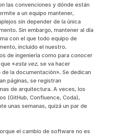
on las convenciones y dónde están
permite a un equipo mantener,
plejos sin depender de la única
mento. Sin embargo, mantener al día
ma con el que todo equipo de
mento, incluido el nuestro.
os de ingeniería como para conocer
 que «
esta vez
, se va hacer
 de la documentación». Se dedican
an páginas, se registran
mas de arquitectura. A veces, los
os (GitHub, Confluence, Coda),
te unas semanas, quizá un par de
 porque el cambio de software no es