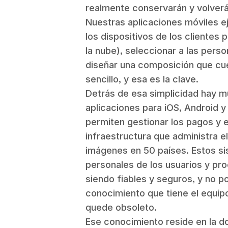
realmente conservarán y volverán
Nuestras aplicaciones móviles e
los dispositivos de los clientes p
la nube), seleccionar a las pers
diseñar una composición que cue
sencillo, y esa es la clave.
Detrás de esa simplicidad hay m
aplicaciones para iOS, Android 
permiten gestionar los pagos y e
infraestructura que administra e
imágenes en 50 países. Estos si
personales de los usuarios y pr
siendo fiables y seguros, y no p
conocimiento que tiene el equi
quede obsoleto.
Ese conocimiento reside en la 