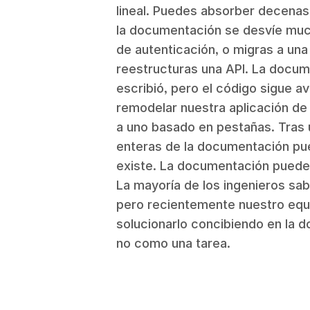
lineal. Puedes absorber decenas
la documentación se desvíe much
de autenticación, o migras a una
reestructuras una API. La docu
escribió, pero el código sigue 
remodelar nuestra aplicación de 
a uno basado en pestañas. Tras 
enteras de la documentación pue
existe. La documentación puede 
La mayoría de los ingenieros sa
pero recientemente nuestro eq
solucionarlo concibiendo en la 
no como una tarea.