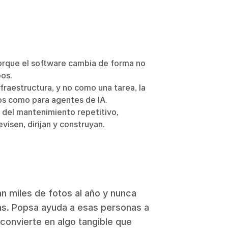
rque el software cambia de forma no
pos.
raestructura, y no como una tarea, la
os como para agentes de IA.
 del mantenimiento repetitivo,
visen, dirijan y construyan.
n miles de fotos al año y nunca
las. Popsa ayuda a esas personas a
 convierte en algo tangible que