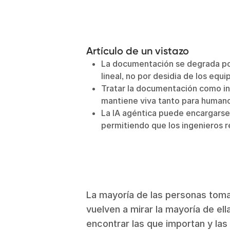
Artículo de un vistazo
La documentación se degrada po
lineal, no por desidia de los equi
Tratar la documentación como inf
mantiene viva tanto para human
La IA agéntica puede encargarse
permitiendo que los ingenieros re
La mayoría de las personas toma
vuelven a mirar la mayoría de el
encontrar las que importan y las