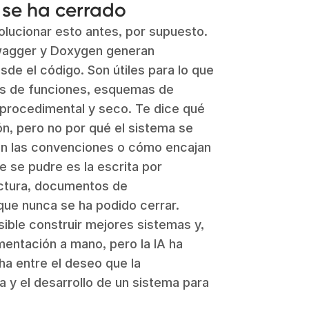
 se ha cerrado
lucionar esto antes, por supuesto.
wagger y Doxygen generan
e el código. Son útiles para lo que
as de funciones, esquemas de
 procedimental y seco. Te dice qué
n, pero no por qué el sistema se
on las convenciones o cómo encajan
 se pudre es la escrita por
ctura, documentos de
que nunca se ha podido cerrar.
ible construir mejores sistemas y,
mentación a mano, pero la IA ha
a entre el deseo que la
y el desarrollo de un sistema para